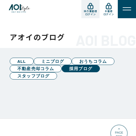
仲介業者様
お客様
ログイン
ログイン
AOI BLOG
アオイのブログ
ALL
ミニブログ
おうちコラム
不動産売却コラム
採用ブログ
スタッフブログ