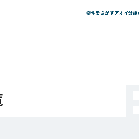
物件をさがす
アオイ分譲
覧